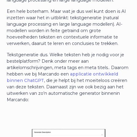
language processing en large language modellen.
Een hele boterham. Maar wat je dus wel kunt doen is AI
inzetten waar het in uitblinkt: tekstgeneratie (natural
language processing en large language modellen). AI-
modellen worden in feite getraind om grote
hoeveelheden teksten en contextuele informatie te
verwerken, daaruit te leren en conclusies te trekken.
Tekstgeneratie dus. Welke teksten heb je nodig voor je
bestelplatform? Denk onder meer aan
artikelomschrijvingen, meta tags en meta titels.. Daarom
hebben we bij Marcando een
applicatie ontwikkeld
binnen ChatGPT
, die je helpt bij het moeiteloos creëren
van deze teksten. Daarnaast zijn we ook bezig aan het
uitwerken van zo'n automatische generator binnenin
Marcando: