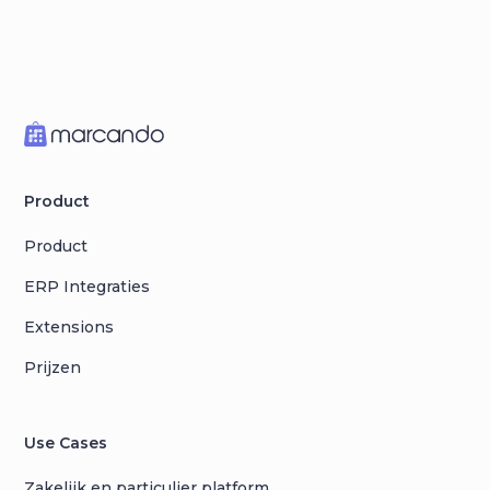
Product
Product
ERP Integraties
Extensions
Prijzen
Use Cases
Zakelijk en particulier platform