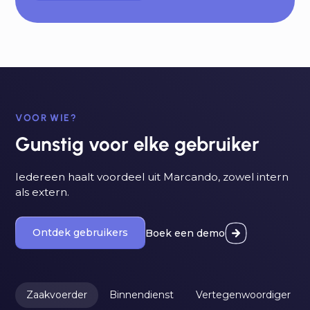
VOOR WIE?
Gunstig voor elke gebruiker
Iedereen haalt voordeel uit Marcando, zowel intern
als extern.
Ontdek gebruikers
Boek een demo
Zaakvoerder
Binnendienst
Vertegenwoordiger