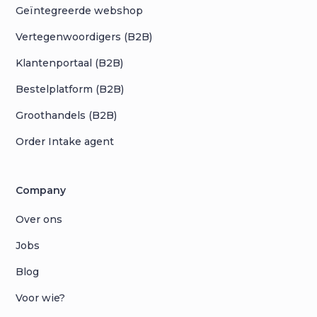
Geïntegreerde webshop
Vertegenwoordigers (B2B)
Klantenportaal (B2B)
Bestelplatform (B2B)
Groothandels (B2B)
Order Intake agent
Company
Over ons
Jobs
Blog
Voor wie?