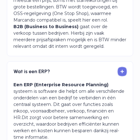
meestal één prijs, soms met staffelkortingen bij
grote bestellingen. BTW wordt toegevoegd, en
OSS-regelgeving (One Stop Shop), waarmee
Marcando compatibel is, speelt hier een rol.
B2B (Business to Business)
gaat over de
verkoop tussen bedrijven. Hierbij zijn vaak
meerdere prijsafspraken mogelijk en is BTW minder
relevant omdat dit intern wordt geregeld.
Wat is een ERP?
Een ERP (Enterprise Resource Planning)
systeem is software die helpt om alle verschillende
onderdelen van een bedrijf te verbinden in één
centraal systeem. Dit gaat over functies zoals
inkoop, voorraadbeheer, verkoop, financiën en
HR.Dit zorgt voor betere samenwerking en
overzicht, waardoor bedrijven efficiënter kunnen
werken en kosten kunnen besparen dankzij real-
time informatie.