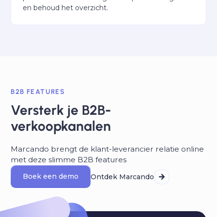
en behoud het overzicht.
B2B FEATURES
Versterk je B2B-
verkoopkanalen
Marcando brengt de klant-leverancier relatie online
met deze slimme B2B features
Boek een demo
Ontdek Marcando