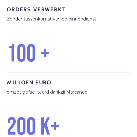
worden bediend."
ORDERS VERWERKT
Zonder tussenkomst van de binnendienst
100 +
MILJOEN EURO
omzet gefaciliteerd dankzij Marcando
200 K+