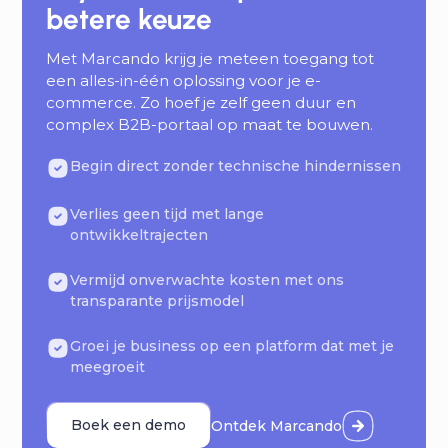
betere keuze
Met Marcando krijg je meteen toegang tot
een alles-in-één oplossing voor je e-
commerce. Zo hoef je zelf geen duur en
complex B2B-portaal op maat te bouwen.
Begin direct zonder technische hindernissen
Verlies geen tijd met lange
ontwikkeltrajecten
Vermijd onverwachte kosten met ons
transparante prijsmodel
Groei je business op een platform dat met je
meegroeit
Boek een demo
Ontdek Marcando