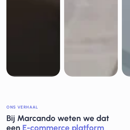
ONS VERHAAL
Bij Marcando weten we dat
een
E-commerce platform