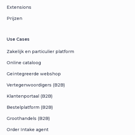
Extensions
Prijzen
Use Cases
Zakelijk en particulier platform
Online cataloog
Geïntegreerde webshop
Vertegenwoordigers (B2B)
Klantenportaal (B2B)
Bestelplatform (B2B)
Groothandels (B2B)
Order Intake agent