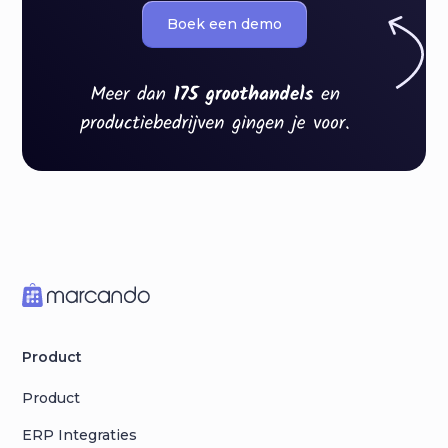
Boek een demo
Product
Product
ERP Integraties