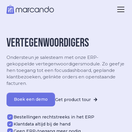
Vertegenwoordigers
Ondersteun je salesteam met onze ERP-
gekoppelde vertegenwoordigersmodule. Zo geef je
hen toegang tot een focusdashboard, geplande
klantbezoeken, gelinkte orders en openstaande
facturen.
Boek een demo
Get product tour
Bestellingen rechtstreeks in het ERP
Klantdata altijd bij de hand
Geen ERP-toegang meer nodig