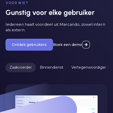
VOOR WIE?
Gunstig voor elke gebruiker
Iedereen haalt voordeel uit Marcando, zowel intern
als extern.
Ontdek gebruikers
Boek een demo
Zaakvoerder
Binnendienst
Vertegenwoordiger