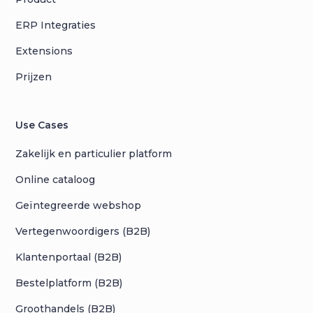
ERP Integraties
Extensions
Prijzen
Use Cases
Zakelijk en particulier platform
Online cataloog
Geïntegreerde webshop
Vertegenwoordigers (B2B)
Klantenportaal (B2B)
Bestelplatform (B2B)
Groothandels (B2B)