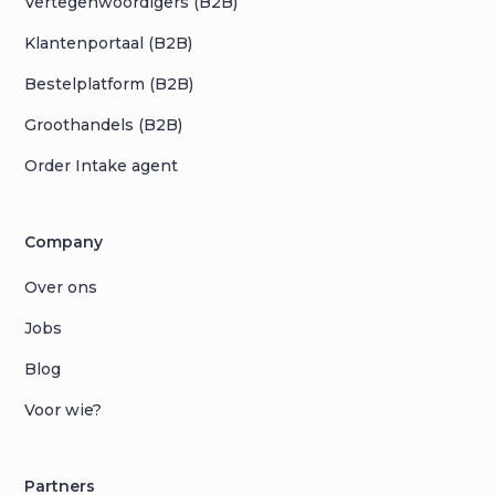
Vertegenwoordigers (B2B)
Klantenportaal (B2B)
Bestelplatform (B2B)
Groothandels (B2B)
Order Intake agent
Company
Over ons
Jobs
Blog
Voor wie?
Partners