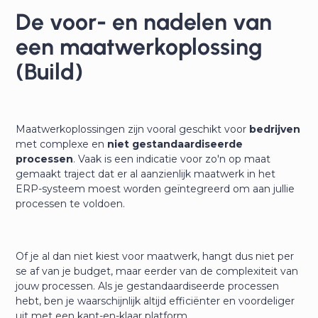
De voor- en nadelen van
een maatwerkoplossing
(Build)
Maatwerkoplossingen zijn vooral geschikt voor
bedrijven
met complexe
en
niet gestandaardiseerde
processen
. Vaak is een indicatie voor zo'n op maat
gemaakt traject dat er al aanzienlijk maatwerk in het
ERP-systeem moest worden geïntegreerd om aan jullie
processen te voldoen.
Of je al dan niet kiest voor maatwerk, hangt dus niet per
se af van je budget, maar eerder van de complexiteit van
jouw processen. Als je gestandaardiseerde processen
hebt, ben je waarschijnlijk altijd efficiënter en voordeliger
uit met een kant-en-klaar platform.