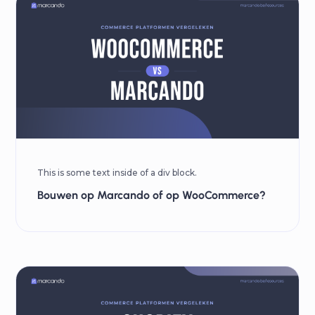
This is some text inside of a div block.
Bouwen op Marcando of op WooCommerce?