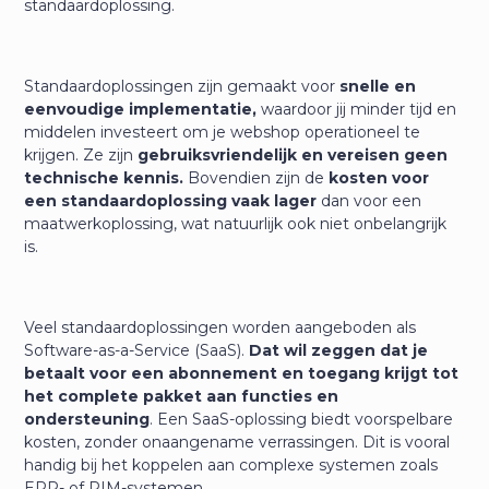
standaardoplossing.
Standaardoplossingen zijn gemaakt voor
snelle en
eenvoudige implementatie,
waardoor jij minder tijd en
middelen investeert om je webshop operationeel te
krijgen. Ze zijn
gebruiksvriendelijk en vereisen geen
technische kennis.
Bovendien zijn de
kosten voor
een standaardoplossing vaak lager
dan voor een
maatwerkoplossing, wat natuurlijk ook niet onbelangrijk
is.
Veel standaardoplossingen worden aangeboden als
Software-as-a-Service (SaaS).
Dat wil zeggen dat je
betaalt voor een abonnement en toegang krijgt tot
het complete pakket aan functies en
ondersteuning
. Een SaaS-oplossing biedt voorspelbare
kosten, zonder onaangename verrassingen. Dit is vooral
handig bij het koppelen aan complexe systemen zoals
ERP- of PIM-systemen.