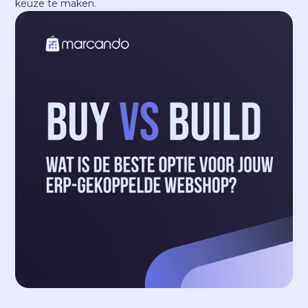
keuze te maken.‍