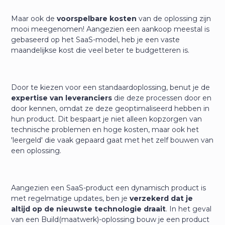
Maar ook de
voorspelbare kosten
van de oplossing zijn
mooi meegenomen! Aangezien een aankoop meestal is
gebaseerd op het SaaS-model, heb je een vaste
maandelijkse kost die veel beter te budgetteren is.
Door te kiezen voor een standaardoplossing, benut je de
expertise van leveranciers
die deze processen door en
door kennen, omdat ze deze geoptimaliseerd hebben in
hun product. Dit bespaart je niet alleen kopzorgen van
technische problemen en hoge kosten, maar ook het
'leergeld' die vaak gepaard gaat met het zelf bouwen van
een oplossing.
Aangezien een SaaS-product een dynamisch product is
met regelmatige updates, ben je
verzekerd dat je
altijd op de nieuwste technologie draait
. In het geval
van een Build(maatwerk)-oplossing bouw je een product