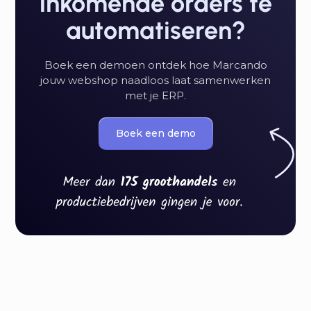
inkomende orders te
automatiseren?
Boek een demoen ontdek hoe Marcando
jouw webshop naadloos laat samenwerken
met je ERP.
Boek een demo