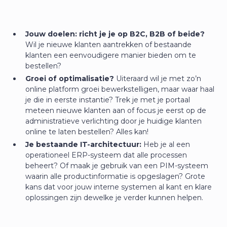
Jouw doelen: richt je je op B2C, B2B of beide?
Wil je nieuwe klanten aantrekken of bestaande
klanten een eenvoudigere manier bieden om te
bestellen?
Groei of optimalisatie?
Uiteraard wil je met zo’n
online platform groei bewerkstelligen, maar waar haal
je die in eerste instantie? Trek je met je portaal
meteen nieuwe klanten aan of focus je eerst op de
administratieve verlichting door je huidige klanten
online te laten bestellen? Alles kan!
Je bestaande IT-architectuur:
Heb je al een
operationeel ERP-systeem dat alle processen
beheert? Of maak je gebruik van een PIM-systeem
waarin alle productinformatie is opgeslagen? Grote
kans dat voor jouw interne systemen al kant en klare
oplossingen zijn dewelke je verder kunnen helpen.